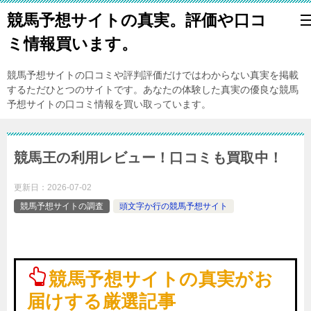
競馬予想サイトの真実。評価や口コ
ミ情報買います。
競馬予想サイトの口コミや評判評価だけではわからない真実を掲載
するただひとつのサイトです。あなたの体験した真実の優良な競馬
予想サイトの口コミ情報を買い取っています。
競馬王の利用レビュー！口コミも買取中！
更新日：
2026-07-02
競馬予想サイトの調査
頭文字か行の競馬予想サイト
競馬予想サイトの真実がお
届けする厳選記事