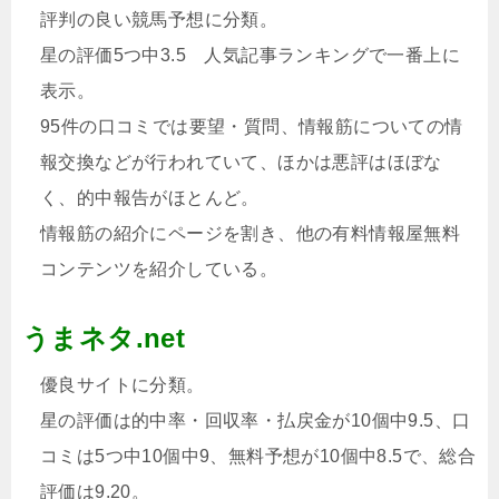
評判の良い競馬予想に分類。
星の評価5つ中3.5 人気記事ランキングで一番上に
表示。
95件の口コミでは要望・質問、情報筋についての情
報交換などが行われていて、ほかは悪評はほぼな
く、的中報告がほとんど。
情報筋の紹介にページを割き、他の有料情報屋無料
コンテンツを紹介している。
うまネタ.net
優良サイトに分類。
星の評価は的中率・回収率・払戻金が10個中9.5、口
コミは5つ中10個中9、無料予想が10個中8.5で、総合
評価は9.20。