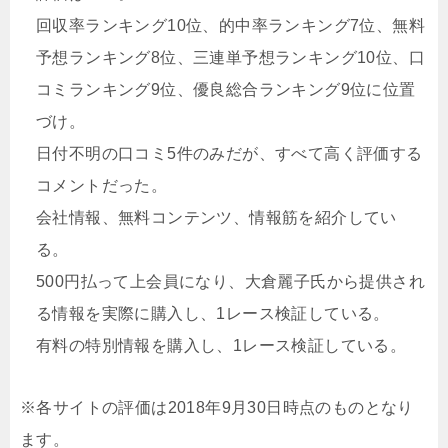
回収率ランキング10位、的中率ランキング7位、無料
予想ランキング8位、三連単予想ランキング10位、口
コミランキング9位、優良総合ランキング9位に位置
づけ。
日付不明の口コミ5件のみだが、すべて高く評価する
コメントだった。
会社情報、無料コンテンツ、情報筋を紹介してい
る。
500円払って上会員になり、大倉麗子氏から提供され
る情報を実際に購入し、1レース検証している。
有料の特別情報を購入し、1レース検証している。
※各サイトの評価は2018年9月30日時点のものとなり
ます。