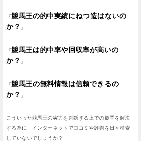
競馬王の的中実績にねつ造はないの
『
か？
』
競馬王は的中率や回収率が高いの
『
か？
』
競馬王の無料情報は信頼できるの
『
か？
』
こういった競馬王の実力を判断する上での疑問を解決
する為に、インターネットで口コミや評判を日々検索
していないでしょうか？