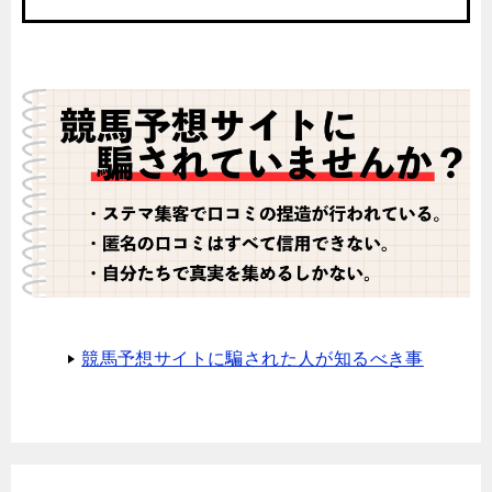
競馬予想サイトに騙された人が知るべき事