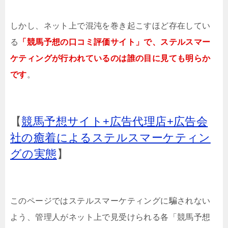
しかし、ネット上で混沌を巻き起こすほど存在してい
る
「競馬予想の口コミ評価サイト」で、ステルスマー
ケティングが行われているのは誰の目に見ても明らか
です
。
【
競馬予想サイト+広告代理店+広告会
社の癒着によるステルスマーケティン
グの実態
】
このページではステルスマーケティングに騙されない
よう、管理人がネット上で見受けられる各「競馬予想