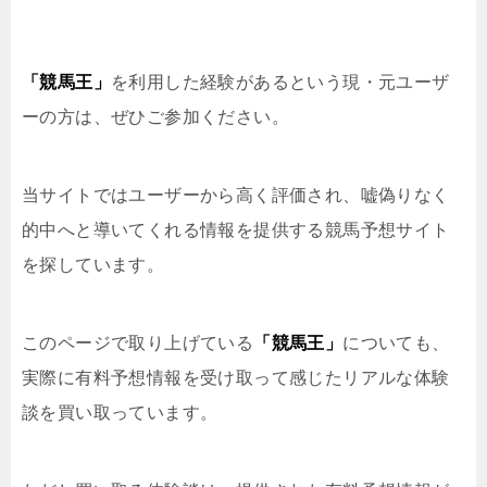
「競馬王」
を利用した経験があるという現・元ユーザ
ーの方は、ぜひご参加ください。
当サイトではユーザーから高く評価され、嘘偽りなく
的中へと導いてくれる情報を提供する競馬予想サイト
を探しています。
このページで取り上げている
「競馬王」
についても、
実際に有料予想情報を受け取って感じたリアルな体験
談を買い取っています。