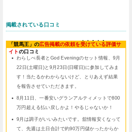
掲載されている口コミ
「競馬王」の
広告掲載の依頼を
受
け
て
い
る
評価サ
イト
の口コミ
わらしべ長者とGod Eveningのセット情報、9月
22日(土曜日)と9月23日(日曜日)に参加してみま
す！当たるかわからないけど、とりあえず結果
を報告させていただきます。
8月11日、一番安いグランアルティメットで800
万円超える払い戻しかよ！やるじゃないか！
9月は調子がいいみたいです。舘情報安くなって
て、先週は土日合計で約90万円儲かったからか