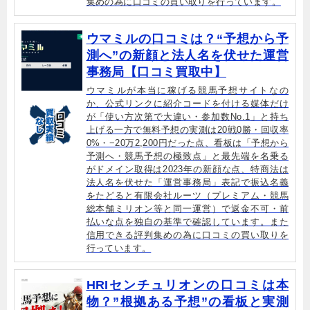
集めの為に口コミの買い取りを行っています。
ウマミルの口コミは？“予想から予
測へ”の新顔と法人名を伏せた運営
事務局【口コミ買取中】
ウマミルが本当に稼げる競馬予想サイトなの
か、公式リンクに紹介コードを付ける媒体だけ
が「使い方次第で大違い・参加数No.1」と持ち
上げる一方で無料予想の実測は20戦0勝・回収率
0%・−20万2,200円だった点、看板は「予想から
予測へ・競馬予想の極致点」と最先端を名乗る
がドメイン取得は2023年の新顔な点、特商法は
法人名を伏せた「運営事務局」表記で振込名義
をたどると有限会社ルーツ（プレミアム・競馬
総本舗ミリオン等と同一運営）で返金不可・前
払いな点を独自の基準で確認しています。また
信用できる評判集めの為に口コミの買い取りを
行っています。
HRIセンチュリオンの口コミは本
物？”根拠ある予想”の看板と実測