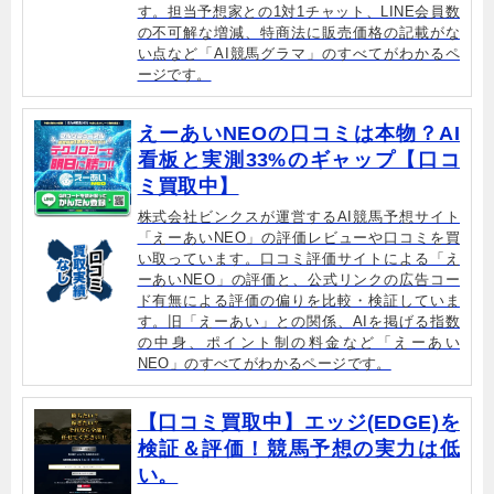
す。担当予想家との1対1チャット、LINE会員数
の不可解な増減、特商法に販売価格の記載がな
い点など「AI競馬グラマ」のすべてがわかるペ
ージです。
えーあいNEOの口コミは本物？AI
看板と実測33%のギャップ【口コ
ミ買取中】
株式会社ビンクスが運営するAI競馬予想サイト
「えーあいNEO」の評価レビューや口コミを買
い取っています。口コミ評価サイトによる「え
ーあいNEO」の評価と、公式リンクの広告コー
ド有無による評価の偏りを比較・検証していま
す。旧「えーあい」との関係、AIを掲げる指数
の中身、ポイント制の料金など「えーあい
NEO」のすべてがわかるページです。
【口コミ買取中】エッジ(EDGE)を
検証＆評価！競馬予想の実力は低
い。