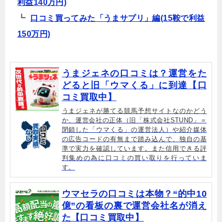
利益140万円)
┗
口コミ買ってみた「うまサプリ」編(15鞍で利益
150万円)
うまジェネの口コミは？運営をた
どると旧「ウマくる」に到達【口
コミ買取中】
うまジェネが勝てる競馬予想サイトなのかどう
か、運営会社の正体（旧「株式会社STUND」＝
閉鎖した「ウマくる」の運営法人）や紹介媒体
の広告コードの有無まで踏み込んで、独自の基
準で実力を確認しています。また信用できる評
判集めの為に口コミの買い取りを行っていま
す。
ウマセラの口コミは本物？“的中10
億”の看板の裏で運営会社名が消え
た【口コミ買取中】