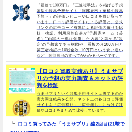
「最速で100万円」「三連複手法」を掲げる予想
家型の競馬予想サイト「阿部辰巳＜至極の競馬
予想＞」の評価レビューや口コミを買い取って
います。口コミ評価サイトによる評価と、公式
リンクの広告コード有無による評価の偏りを比
較・検証。利用規約自身が“予想家ネーム（芸
名）”“内容の一部は創造した内容”と認める“設
定”の予想家である構図や、看板の月100万円と
第三者検証の10戦全敗−10万円という食い違い
など、阿部辰巳のすべてがわかるページです。
【口コミ買取実績あり】うまサプ
リの予想の実力調査＆ネットの評
判を検証
うまサプリという競馬予想サイトは勝てるのか
実力調査結果を公開。ネット上の各口コミ評価
サイトを「広告有り」「広告無し」に分けて評
価や口コミをまとめて比較しています。
┗
口コミ買ってみた「うまサプリ」編2回目(21鞍で