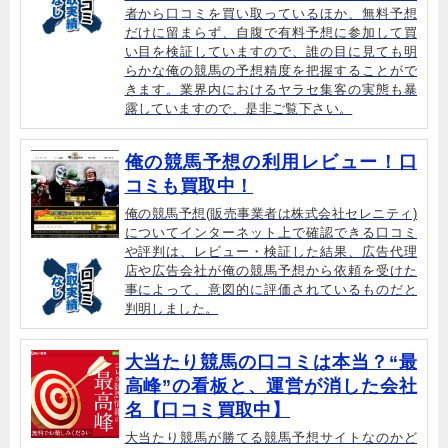
者から口コミを買い取っているほか、無料予想
だけに留まらず、自腹で有料予想に参加して買
い目を検証していますので、誰の目に見ても明
らかな俺の競馬の予想精度を把握することがで
きます。業界内におけるヤラセ集客の実態も暴
露していますので、是非ご覧下さい。
俺の競馬予想の利用レビュー！口
コミも買取中！
俺の競馬予想(販売事業者は株式会社セレニティ)
についてインターネット上で確認できる口コミ
や評判は、レビュー・検証した結果、広告代理
店や広告会社が俺の競馬予想から依頼を受けた
事によって、意図的に評価されているものだと
判明しました。
大当たり競馬の口コミは本当？“最
高峰”の看板と、運営が消した会社
名【口コミ買取中】
大当たり競馬が勝てる競馬予想サイトなのかど