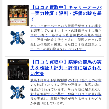
【口コミ買取中】キャリーオーバ
ー実力検証！評判・評価の嘘を暴
く
キャリーオーバーという競馬予想サイトの実力
を調査しています。ネットの評価サイトに騙さ
れない為に、各サイト広告掲載の有無を検証
し、評価の比較を行うと共に、管理人が自ら登
録した体験談も掲載。また口コミ捏造対策とし
て口コミの買い取りを行っています。
【口コミ買取中】騏驎の競馬の実
力を検証！評判・評価に騙されな
い方法
競馬予想サイト騏驎(麒麟)の予想は当たるのか実
力を検証！ネットの評判や評価は、集客の為に
捏造が行われています。それら嘘に騙されない
方法を解説すると共に、独自に口コミの買い取
りを実施し、騏驎が予想が当たるサイトかどう
かを割り出しています。