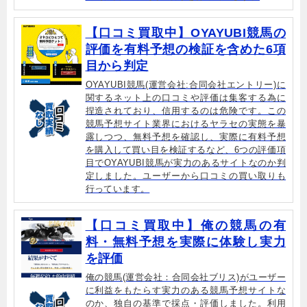
【口コミ買取中】OYAYUBI競馬の
評価を有料予想の検証を含めた6項
目から判定
OYAYUBI競馬(運営会社:合同会社エントリー)に
関するネット上の口コミや評価は集客する為に
捏造されており、信用するのは危険です。この
競馬予想サイト業界におけるヤラセの実態を暴
露しつつ、無料予想を確認し、実際に有料予想
を購入して買い目を検証するなど、6つの評価項
目でOYAYUBI競馬が実力のあるサイトなのか判
定しました。ユーザーから口コミの買い取りも
行っています。
【口コミ買取中】俺の競馬の有
料・無料予想を実際に体験し実力
を評価
俺の競馬(運営会社：合同会社ブリス)がユーザー
に利益をもたらす実力のある競馬予想サイトな
のか、独自の基準で採点・評価しました。利用