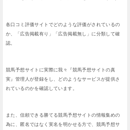
各口コミ評価サイトでどのような評価がされているの
か、「広告掲載有り」「広告掲載無し」に分類して確
認。
競馬予想サイトに実際に我々『競馬予想サイトの真
実』管理人が登録をし、どのようなサービスが提供さ
れているのかを確認しています。
また、信頼できる勝てる競馬予想サイトの情報集めの
為に、匿名ではなく実名を明かせる方で、競馬予想サ