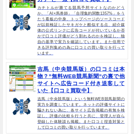
カチトルが勝てる競馬予想サイトなのかどう
か、「AI×馬券師」「合理集約関数1357%」をう
たう看板の中身、トップページのソースコード
が以前検証したサキガケと酷似する点、紹介媒
体の公式リンクに広告コードが付いているか否
かで口コミ評価がどう割れるのかを検証し、独
自の基準で実力を確認しています。また信用で
きる評判集めの為に口コミの買い取りを行って
います。
吉馬（中央競馬版）の口コミは本
物？”無料WEB競馬新聞”の裏で他
サイトへ広告コード付き送客して
いた【口コミ買取中】
吉馬（中央競馬版）という無料WEB競馬新聞の
実力を調査しています。ネットの評価サイトに
騙されない為に、各サイト広告掲載の有無を検
証し、評価の比較を行うと共に、管理人が自ら
登録した体験談も掲載。また口コミ捏造対策と
して口コミの買い取りを行っています。