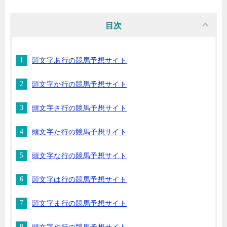
目次
頭文字あ行の競馬予想サイト
頭文字か行の競馬予想サイト
頭文字さ行の競馬予想サイト
頭文字た行の競馬予想サイト
頭文字な行の競馬予想サイト
頭文字は行の競馬予想サイト
頭文字ま行の競馬予想サイト