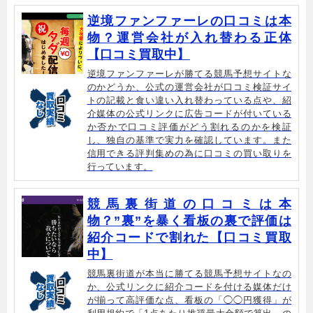
逆境ファンファーレの口コミは本
物？運営会社が入れ替わる正体
【口コミ買取中】
逆境ファンファーレが勝てる競馬予想サイトな
のかどうか、公式の運営会社が口コミ検証サイ
トの記載と食い違い入れ替わっている点や、紹
介媒体の公式リンクに広告コードが付いている
か否かで口コミ評価がどう割れるのかを検証
し、独自の基準で実力を確認しています。また
信用できる評判集めの為に口コミの買い取りを
行っています。
競馬裏街道の口コミは本
物？”裏”を暴く看板の裏で評価は
紹介コードで割れた【口コミ買取
中】
競馬裏街道が本当に勝てる競馬予想サイトなの
か、公式リンクに紹介コードを付ける媒体だけ
が揃って高評価な点、看板の「◯◯円獲得」が