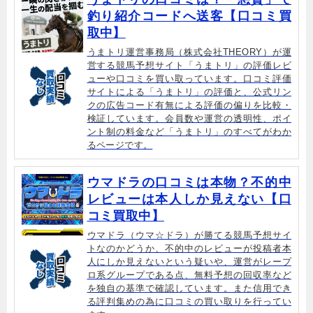
釣り紹介コードへ送客【口コミ買
取中】
うまトリ運営事務局（株式会社THEORY）が運
営する競馬予想サイト「うまトリ」の評価レビ
ューや口コミを買い取っています。口コミ評価
サイトによる「うまトリ」の評価と、公式リン
クの広告コード有無による評価の偏りを比較・
検証しています。会員数や運営の透明性、ポイ
ント制の料金など「うまトリ」のすべてがわか
るページです。
ウマドラの口コミは本物？不的中
レビューは本人しか見えない【口
コミ買取中】
ウマドラ（ウマ☆ドラ）が勝てる競馬予想サイ
トなのかどうか、不的中のレビューが投稿者本
人にしか見えないという疑いや、運営がレープ
ロ系グループである点、無料予想の回収率など
を独自の基準で確認しています。また信用でき
る評判集めの為に口コミの買い取りを行ってい