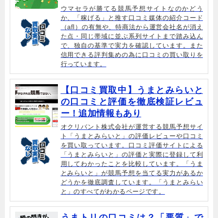
ウマセラが勝てる競馬予想サイトなのかどう
か、「稼げる」と推す口コミ媒体の紹介コード
（afl）の有無や、特商法から運営会社名が消え
た点・同じ帯域に並ぶ系列サイトまで踏み込ん
で、独自の基準で実力を確認しています。また
信用できる評判集めの為に口コミの買い取りを
行っています。
【口コミ買取中】うまとみらいと
の口コミと評価を徹底検証レビュ
ー！追加情報もあり
オクリバント株式会社が運営する競馬予想サイ
ト「うまとみらいと」の評価レビューや口コミ
を買い取っています。口コミ評価サイトによる
「うまとみらいと」の評価と実際に登録して利
用してわかったことを比較しています。「うま
とみらいと」が競馬予想を当てる実力があるか
どうかを徹底調査しています。「うまとみらい
と」のすべてがわかるページです。
うまトリの口コミは？「悪質」で