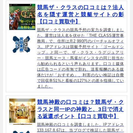
競馬ザ・クラスの口コミは？法人
名を隠す運営と競艇サイトの影
【口コミ買取中】
競馬ザ・クラスの競馬予想の実力を調査しまし
た。運営は法人名を伏せた「THE CLASS運営事
務局」で、住所は月2,990円のバーチャルオフィ
ス。IPアドレスは競艇予想サイト「ゴールドシ
ップ」と同一で、ザ・クラス・ラグジュアリ
ー・競馬エース・馬雀がインスタの同じ担当か
ら勧められるという声もあります。口コミ媒体
は広告コードの有無で割れ、送客報酬のある媒
体だけが「おすすめ」、利害のない検証は自費
で回収率51%と看板の127%との差を指摘してい
ました。
競馬神殿の口コミは？競馬ザ・ク
ラスと同一IPの神殿と、3日で消え
る返還ポイント【口コミ買取中】
競馬神殿の口コミを調査しました。IPアドレス
133.167.8.67は、当ブログで検証した競馬ザ・