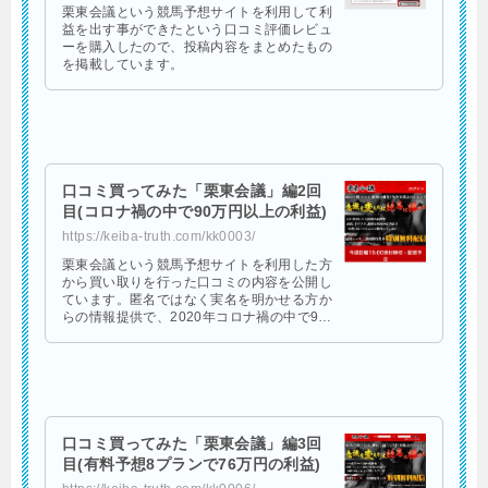
栗東会議という競馬予想サイトを利用して利
益を出す事ができたという口コミ評価レビュ
ーを購入したので、投稿内容をまとめたもの
を掲載しています。
口コミ買ってみた「栗東会議」編2回
目(コロナ禍の中で90万円以上の利益)
https://keiba-truth.com/kk0003/
栗東会議という競馬予想サイトを利用した方
から買い取りを行った口コミの内容を公開し
ています。匿名ではなく実名を明かせる方か
らの情報提供で、2020年コロナ禍の中で90
万円以上の利益を得たという内容です。
口コミ買ってみた「栗東会議」編3回
目(有料予想8プランで76万円の利益)