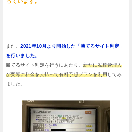
っています。
また、
2021年10月より開始した「勝てるサイト判定」
を行いました。
勝てるサイト判定を行うにあたり、
新たに私達管理人
が実際に料金を支払って有料予想プランを利用
してみ
ました。