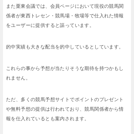
また栗東会議では、会員ページにおいて現役の競馬関
係者が東西トレセン・競馬場・牧場等で仕入れた情報
をユーザーに提供すると謳っています。
的中実績も大きな配当を的中しているとしています。
これらの事から予想が当たりそうな期待を持つかもし
れません。
ただ、多くの競馬予想サイトでポイントのプレゼント
や無料予想の提供は行われており、競馬関係者から情
報を仕入れているとも案内されます。