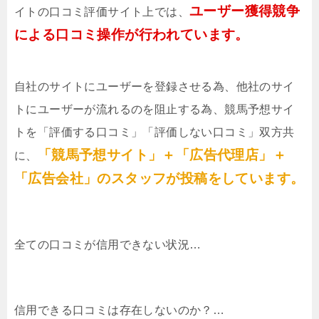
ユーザー獲得競争
イトの口コミ評価サイト上では、
による口コミ操作が行われています。
自社のサイトにユーザーを登録させる為、他社のサイ
トにユーザーが流れるのを阻止する為、競馬予想サイ
トを「評価する口コミ」「評価しない口コミ」双方共
「競馬予想サイト」＋「広告代理店」＋
に、
「広告会社」のスタッフが投稿をしています。
全ての口コミが信用できない状況…
信用できる口コミは存在しないのか？…