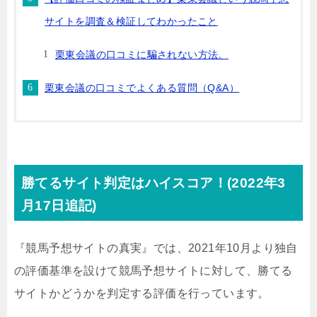
サイトを調査＆検証してわかったこと
栗東会議の口コミに騙されない方法。
栗東会議の口コミでよくある質問（Q&A）
勝てるサイト判定はハイスコア！(2022年3
月17日追記)
『競馬予想サイトの真実』では、2021年10月より独自
の評価基準を設けて競馬予想サイトに対して、勝てる
サイトかどうかを判定する評価を行っています。