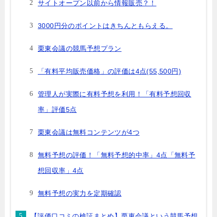
サイトオープン以前から情報販売？！
3000円分のポイントはきちんともらえる。
栗東会議の競馬予想プラン
「有料平均販売価格」の評価は4点(55,500円)
管理人が実際に有料予想を利用！「有料予想回収
率」評価5点
栗東会議は無料コンテンツが4つ
無料予想の評価！「無料予想的中率」4点「無料予
想回収率」4点
無料予想の実力を定期確認
【評価口コミの検証まとめ】栗東会議という競馬予想