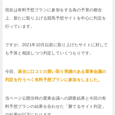
現在は有料予想プランに参加をする為の予算の都合
上、新たに取り上げる競馬予想サイトを中心に判定を
行っています。
ですが、2021年10月以前に取り上げたサイトに対して
も予算と相談しつつ判定していくつもりです。
今回、
過去に口コミの買い取り実績のある栗東会議の
判定を行うべく有料予想プランに参加をしました。
当ページ公開当時の栗東会議への調査結果と今回の有
料予想プランの結果を合わせた「勝てるサイト判定」
の結果が以下になります。