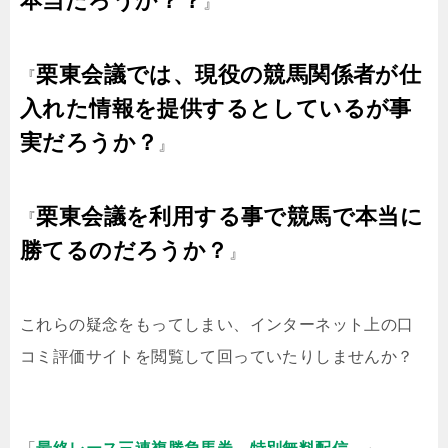
本当だろうか？？
』
栗東会議では、現役の競馬関係者が仕
『
入れた情報を提供するとしているが事
実だろうか？
』
栗東会議を利用する事で競馬で本当に
『
勝てるのだろうか？
』
これらの疑念をもってしまい、インターネット上の口
コミ評価サイトを閲覧して回っていたりしませんか？