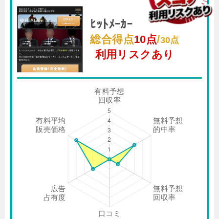
ﾋｯﾄﾒｰｶｰ
総合得点
10点
/
30点
利用リスクあり