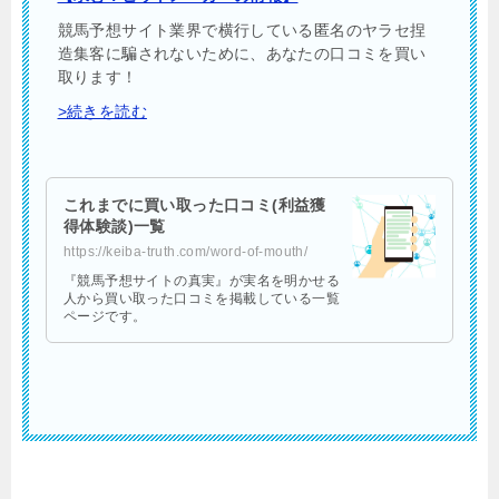
競馬予想サイト業界で横行している匿名のヤラセ捏
造集客に騙されないために、あなたの口コミを買い
取ります！
>続きを読む
これまでに買い取った口コミ(利益獲
得体験談)一覧
https://keiba-truth.com/word-of-mouth/
『競馬予想サイトの真実』が実名を明かせる
人から買い取った口コミを掲載している一覧
ページです。