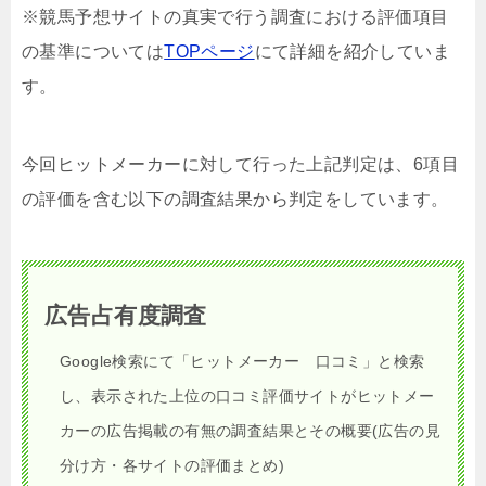
※競馬予想サイトの真実で行う調査における評価項目
の基準については
TOPページ
にて詳細を紹介していま
す。
今回ヒットメーカーに対して行った上記判定は、6項目
の評価を含む以下の調査結果から判定をしています。
広告占有度調査
Google検索にて「ヒットメーカー 口コミ」と検索
し、表示された上位の口コミ評価サイトがヒットメー
カーの広告掲載の有無の調査結果とその概要(広告の見
分け方・各サイトの評価まとめ)