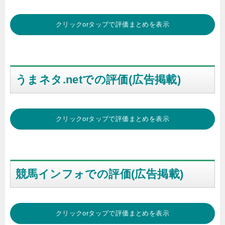
クリックorタップで評価まとめを表示
うまネタ.netでの評価(広告掲載)
クリックorタップで評価まとめを表示
競馬インフォでの評価(広告掲載)
クリックorタップで評価まとめを表示