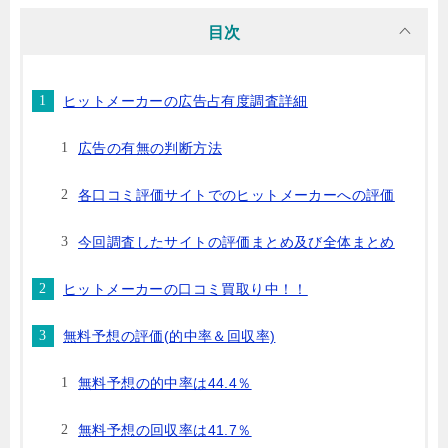
目次
ヒットメーカーの広告占有度調査詳細
広告の有無の判断方法
各口コミ評価サイトでのヒットメーカーへの評価
今回調査したサイトの評価まとめ及び全体まとめ
ヒットメーカーの口コミ買取り中！！
無料予想の評価(的中率＆回収率)
無料予想の的中率は44.4％
無料予想の回収率は41.7％