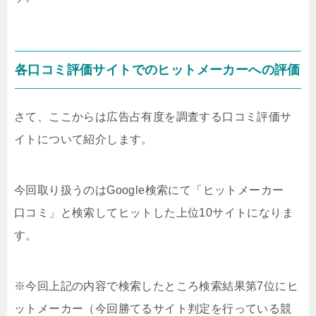
各口コミ評価サイトでのヒットメーカーへの評価
さて、ここからは広告占有度を調査する口コミ評価サ
イトについて紹介します。
今回取り扱うのはGoogle検索にて「ヒットメーカー
口コミ」と検索してヒットした上位10サイトになりま
す。
※今回上記の内容で検索したところ検索結果第7位にヒ
ットメーカー（今回勝てるサイト判定を行っている競