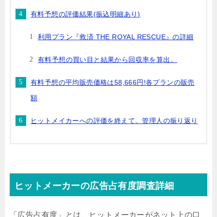
有料予想の評価結果(振込明細あり)
利用プラン『救済 THE ROYAL RESCUE』の詳細
有料予想の買い目と結果から回収率を算出。
有料予想の平均販売価格は58,666円!各プランの販売
額
ヒットメイカーへの評価を終えて。管理人の振り返り
ヒットメーカーの広告占有度調査詳細
「広告占有度」とは、ヒットメーカーがネット上の口