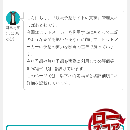
こんにちは。『競馬予想サイトの真実』管理人の
しばあとむです。
司馬与夢
今回はヒットメーカーを利用するにあたって上記
(しば あ
とむ)
のような疑問を抱いたあなたに向けて、ヒットメ
ーカーの予想の実力を独自の基準で測っていま
す。
有料予想や無料予想を実際に利用しての評価等、
6つの評価項目を設けています。
このページでは、以下の判定結果と各評価項目の
詳細を記載しています。