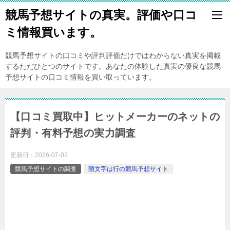
競馬予想サイトの真実。評価や口コ
ミ情報買います。
競馬予想サイトの口コミや評判評価だけではわからない真実を掲載
するただひとつのサイトです。あなたの体験した真実の優良な競馬
予想サイトの口コミ情報を買い取っています。
【口コミ買取中】ヒットメーカーのネットの
評判・有料予想の実力調査
更新日：
2026-07-02
競馬予想サイトの調査
頭文字は行の競馬予想サイト