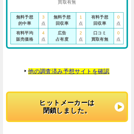
無料予想
3
無料予想
1
有料予想
0
的中率
点
回収率
点
回収率
点
有料平均
4
広告
2
口コミ
0
販売価格
点
占有度
点
買取有無
点
他の調査済み予想サイトを確認
ヒットメーカーは
閉鎖しました。