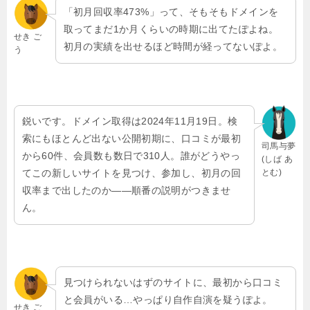
「初月回収率473%」って、そもそもドメインを
取ってまだ1か月くらいの時期に出てたぽよね。
せき ご
初月の実績を出せるほど時間が経ってないぽよ。
う
鋭いです。ドメイン取得は2024年11月19日。検
索にもほとんど出ない公開初期に、口コミが最初
司馬与夢
から60件、会員数も数日で310人。誰がどうやっ
(しば あ
とむ)
てこの新しいサイトを見つけ、参加し、初月の回
収率まで出したのか——順番の説明がつきませ
ん。
見つけられないはずのサイトに、最初から口コミ
と会員がいる…やっぱり自作自演を疑うぽよ。
せき ご