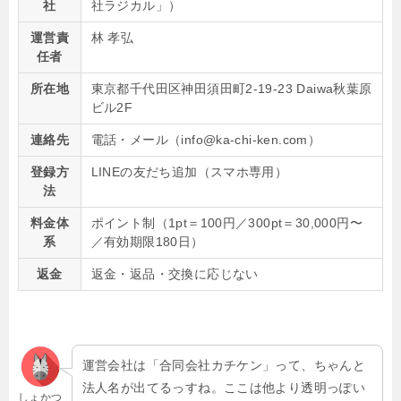
社
社ラジカル」）
運営責
林 孝弘
任者
所在地
東京都千代田区神田須田町2-19-23 Daiwa秋葉原
ビル2F
連絡先
電話・メール（info@ka-chi-ken.com）
登録方
LINEの友だち追加（スマホ専用）
法
料金体
ポイント制（1pt＝100円／300pt＝30,000円〜
系
／有効期限180日）
返金
返金・返品・交換に応じない
運営会社は「合同会社カチケン」って、ちゃんと
法人名が出てるっすね。ここは他より透明っぽい
しょかつ