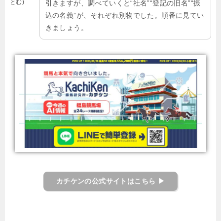
とむ)
引きますが、調べていくと“社名”“登記の旧名”“振
込の名義”が、それぞれ別物でした。順番に見てい
きましょう。
カチケンの公式サイトはこちら ▶