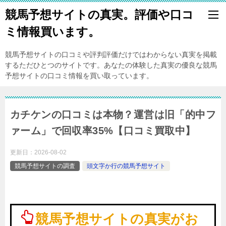
競馬予想サイトの真実。評価や口コ
ミ情報買います。
競馬予想サイトの口コミや評判評価だけではわからない真実を掲載
するただひとつのサイトです。あなたの体験した真実の優良な競馬
予想サイトの口コミ情報を買い取っています。
カチケンの口コミは本物？運営は旧「的中フ
ァーム」で回収率35%【口コミ買取中】
更新日：
2026-08-02
競馬予想サイトの調査
頭文字か行の競馬予想サイト
競馬予想サイトの真実がお