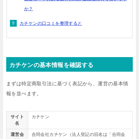
か？
カチケンの口コミを整理すると
カチケンの基本情報を確認する
まずは特定商取引法に基づく表記から、運営の基本情
報を並べます。
サイト
カチケン
名
運営会
合同会社カチケン（法人登記の旧名は「合同会