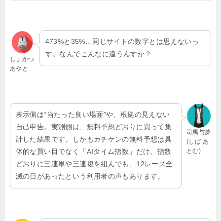
473%と35%…同じサイトの数字とは思えないっ
す。なんでこんなに違うんすか？
しょかつ
あやと
表示側は“当たった良い場面”や、根拠の見えない
自己申告。実測側は、無料予想どおりに買って集
司馬与夢
計した結果です。しかもカチケンの無料予想は具
(しば あ
とむ)
体的な買い目でなく「AIタイム指数」だけ。指数
どおりに三連単や三連複を組んでも、12レース全
滅の日があったという利用者の声もあります。