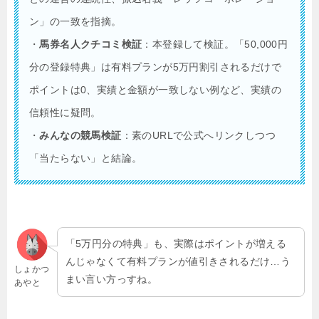
ン」の一致を指摘。
・
馬券名人クチコミ検証
：本登録して検証。「50,000円
分の登録特典」は有料プランが5万円割引されるだけで
ポイントは0、実績と金額が一致しない例など、実績の
信頼性に疑問。
・
みんなの競馬検証
：素のURLで公式へリンクしつつ
「当たらない」と結論。
「5万円分の特典」も、実際はポイントが増える
んじゃなくて有料プランが値引きされるだけ…う
しょかつ
まい言い方っすね。
あやと