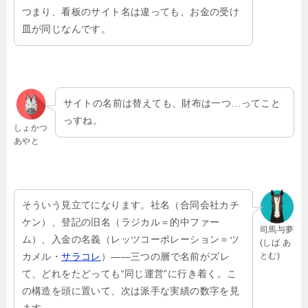
つまり、看板のサイト名は違っても、お金の受け
皿が同じなんです。
サイトの名前は替えても、財布は一つ…ってこと
っすね。
しょかつ
あやと
そういう見立てになります。社名（合同会社カチ
ケン）、登記の旧名（ラジカル＝的中ファー
司馬与夢
ム）、入金の名義（レッツコーポレーション＝ツ
(しば あ
とむ)
カメル・
サラコレ
）——三つの層で名前がズレ
て、どれをたどっても“同じ運営”に行き着く。こ
の構造を頭に置いて、次は派手な実績の数字を見