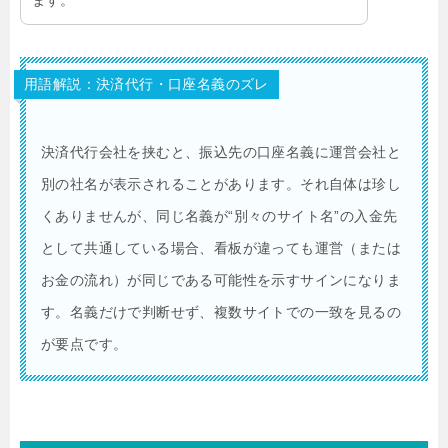
ます。
用語解説：決済代行・口座名義のズレ
決済代行会社を挟むと、振込先の口座名義に運営会社と
別の社名が表示されることがあります。それ自体は珍し
くありませんが、同じ名義が“別々のサイト名”の入金先
として共通している場合、看板が違っても運営（または
お金の流れ）が同じである可能性を示すサインになりま
す。名義だけで判断せず、複数サイトでの一致を見るの
が要点です。