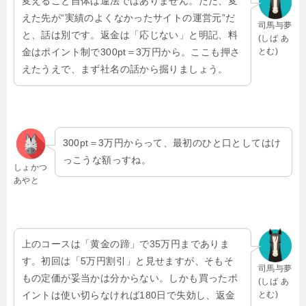
変えること自体は違法ではありません。ただ、変
えた先が“実績のよくなかったサイトの運営元”だ
司馬与夢
と、話は別です。返金は「応じない」と明記、料
(しば あ
とむ)
金はポイント制で300pt＝3万円から。ここも押さ
えたうえで、まず社名の話から掘りましょう。
300pt＝3万円からって、最初のひと口としてはけ
っこうな額っすね。
しょかつ
あやと
上のコースは「黄金の蹄」で35万円までありま
す。初回は「5万円割引」と見せますが、そもそ
司馬与夢
もの定価が妥当かは分からない。しかも買ったポ
(しば あ
とむ)
イントは使い切らなければ180日で失効し、返金