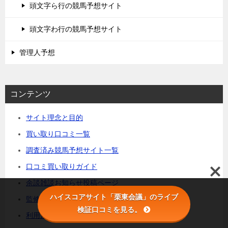
頭文字ら行の競馬予想サイト
頭文字わ行の競馬予想サイト
管理人予想
コンテンツ
サイト理念と目的
買い取り口コミ一覧
調査済み競馬予想サイト一覧
口コミ買い取りガイド
余談雑談お知らせ投稿ページ
ハイスコアサイト「栗東会議」のライブ
監修者について
検証口コミを見る。
利用規約