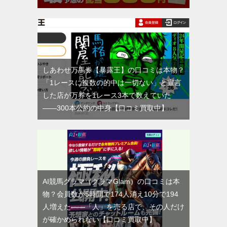
しあわせ万馬券【暴露王】の口コミは本物？
「1レースに複数の的中は一切ない」と宣言
した店が万券を1レース3本で数えていた
——300本公約の中身【口コミ買取中】
AI競馬グラマ（グラマGlam）の口コミは本
物？会員数が5時間で174人消え10分で194
人増えた——「人」を売る店で、その人だけ
が確かめられない【口コミ買取中】