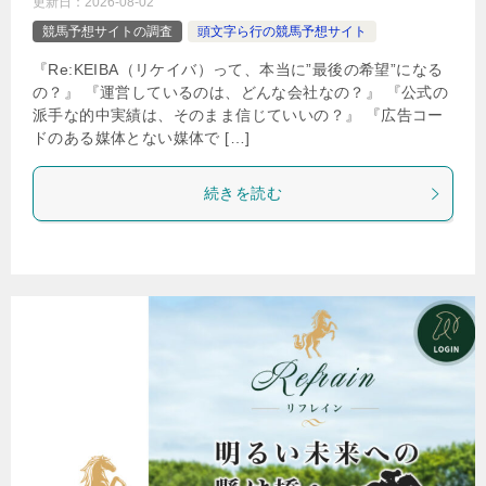
更新日：
2026-08-02
競馬予想サイトの調査
頭文字ら行の競馬予想サイト
『Re:KEIBA（リケイバ）って、本当に”最後の希望”になる
の？』 『運営しているのは、どんな会社なの？』 『公式の
派手な的中実績は、そのまま信じていいの？』 『広告コー
ドのある媒体とない媒体で […]
続きを読む