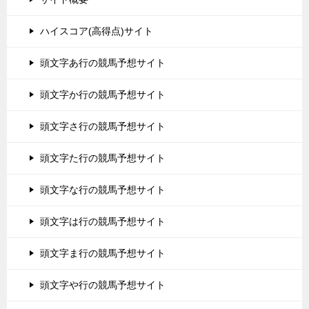
ハイスコア(高得点)サイト
頭文字あ行の競馬予想サイト
頭文字か行の競馬予想サイト
頭文字さ行の競馬予想サイト
頭文字た行の競馬予想サイト
頭文字な行の競馬予想サイト
頭文字は行の競馬予想サイト
頭文字ま行の競馬予想サイト
頭文字や行の競馬予想サイト