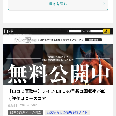
続きを読む
【口コミ買取中】ライフ(LIFE)の予想は回収率が低
く評価はロースコア
更新日：
2026-07-02
競馬予想サイトの調査
頭文字ら行の競馬予想サイト