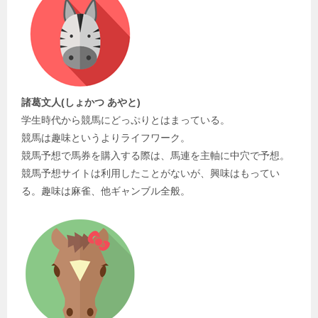
諸葛文人(しょかつ あやと)
学生時代から競馬にどっぷりとはまっている。
競馬は趣味というよりライフワーク。
競馬予想で馬券を購入する際は、馬連を主軸に中穴で予想。
競馬予想サイトは利用したことがないが、興味はもってい
る。趣味は麻雀、他ギャンブル全般。