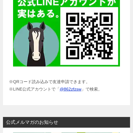
※QRコード読み込みで友達申請できます。
※LINE公式アカウントで「
@862zfzsw
」で検索。
公式メルマガのお知らせ