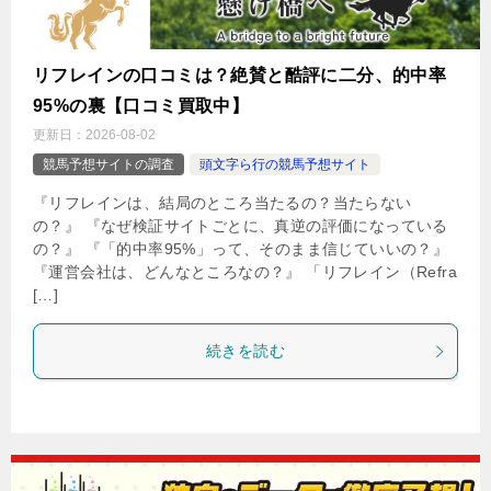
リフレインの口コミは？絶賛と酷評に二分、的中率
95%の裏【口コミ買取中】
更新日：
2026-08-02
競馬予想サイトの調査
頭文字ら行の競馬予想サイト
『リフレインは、結局のところ当たるの？当たらない
の？』 『なぜ検証サイトごとに、真逆の評価になっている
の？』 『「的中率95%」って、そのまま信じていいの？』
『運営会社は、どんなところなの？』 「リフレイン（Refra
[…]
続きを読む