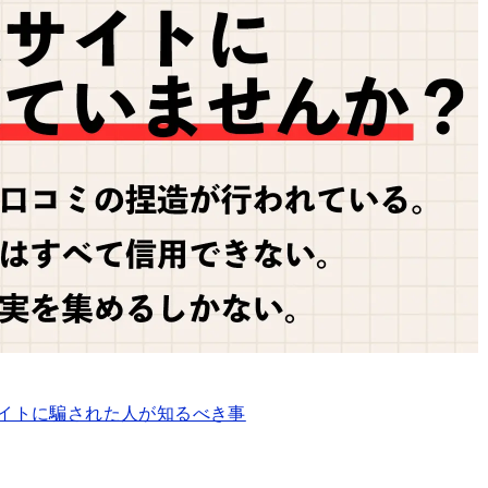
イトに騙された人が知るべき事