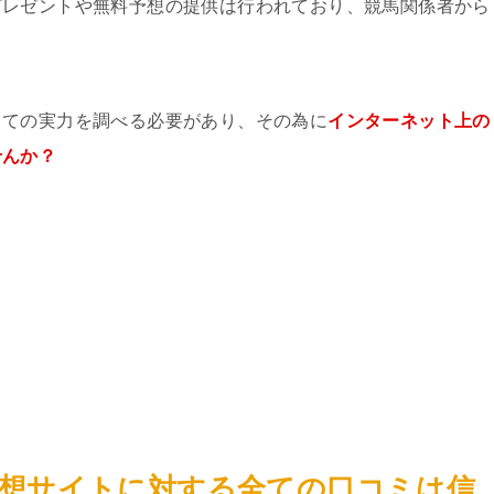
プレゼントや無料予想の提供は行われており、競馬関係者から
しての実力を調べる必要があり、その為に
インターネット上の
せんか？
想サイトに対する全ての口コミは信