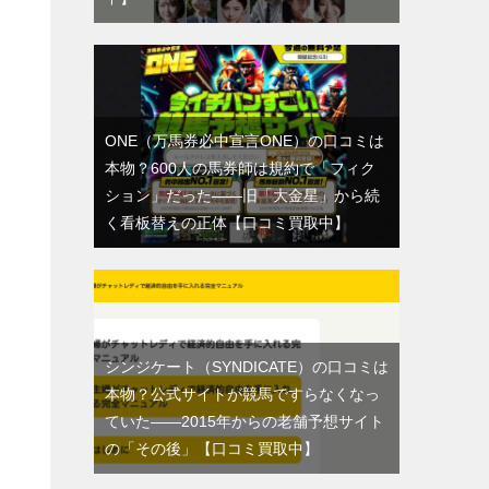
ONE（万馬券必中宣言ONE）の口コミは
本物？600人の馬券師は規約で「フィク
ション」だった——旧「大金星」から続
く看板替えの正体【口コミ買取中】
シンジケート（SYNDICATE）の口コミは
本物？公式サイトが競馬ですらなくなっ
ていた——2015年からの老舗予想サイト
の「その後」【口コミ買取中】