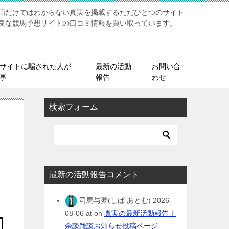
価だけではわからない真実を掲載するただひとつのサイト
良な競馬予想サイトの口コミ情報を買い取っています。
サイトに騙された人が
最新の活動
お問い合
事
報告
わせ
検索フォーム
最新の活動報告コメント
司馬与夢(しば あとむ)
2026-
08-06 at
on
真実の最新活動報告｜
余談雑談お知らせ投稿ページ