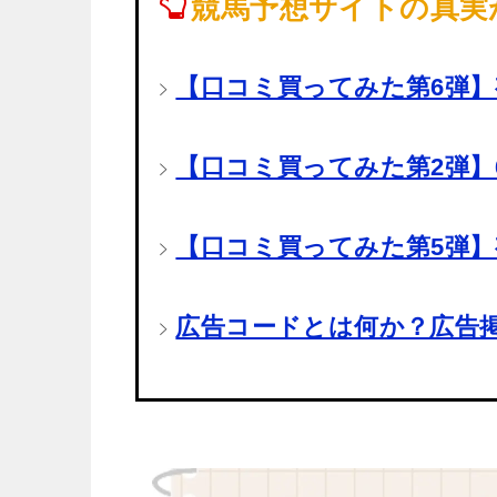
競馬予想サイトの真実
【口コミ買ってみた第6弾】
【口コミ買ってみた第2弾】6
【口コミ買ってみた第5弾】有
広告コードとは何か？広告