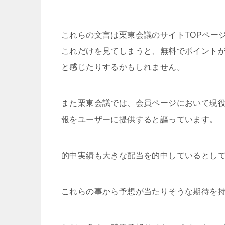
これらの文言は栗東会議のサイトTOPペー
これだけを見てしまうと、無料でポイント
と感じたりするかもしれません。
また栗東会議では、会員ページにおいて現
報をユーザーに提供すると謳っています。
的中実績も大きな配当を的中しているとし
これらの事から予想が当たりそうな期待を