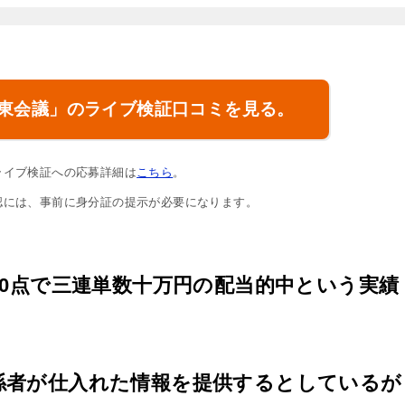
東会議」のライブ検証口コミを見る。
ライブ検証への応募詳細は
こちら
。
認には、事前に身分証の提示が必要になります。
30点で三連単数十万円の配当的中という実績
係者が仕入れた情報を提供するとしているが