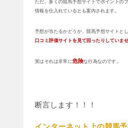
ただ、多くの競馬予想サイトでポイントの
情報を仕入れているとも案内されます。
予想が当たるかどうか、競馬予想サイトと
口コミ評価サイトを見て回ったりしていま
危険
実はそれは非常に
な行為なのです。
断言します！！！
インターネット上の競馬予