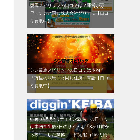
競馬スピリッツの口コミは？運営が万
里・シンと同じ株式会社クリアに【口コ
ミ買取中】
シン競馬スピリッツの口コミは本物？
「万里の競馬」と同じ住所・電話【口コ
ミ買取中】
diggin’KEIBA（ディギン競馬）の口コミ
は本物？生後5日のサイトを「3ヶ月前か
ら検証」した媒体——推定配当450万円